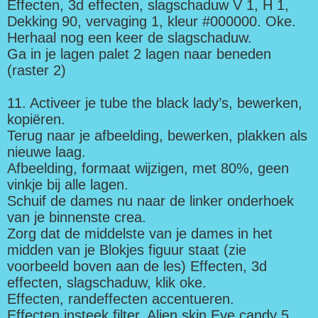
Effecten, 3d effecten, slagschaduw V 1, H 1,
Dekking 90, vervaging 1, kleur #000000. Oke.
Herhaal nog een keer de slagschaduw.
Ga in je lagen palet 2 lagen naar beneden
(raster 2)
11. Activeer je tube the black lady’s, bewerken,
kopiëren.
Terug naar je afbeelding, bewerken, plakken als
nieuwe laag.
Afbeelding, formaat wijzigen, met 80%, geen
vinkje bij alle lagen.
Schuif de dames nu naar de linker onderhoek
van je binnenste crea.
Zorg dat de middelste van je dames in het
midden van je Blokjes figuur staat (zie
voorbeeld boven aan de les) Effecten, 3d
effecten, slagschaduw, klik oke.
Effecten, randeffecten accentueren.
Effecten insteek filter, Alien skin,Eye candy 5