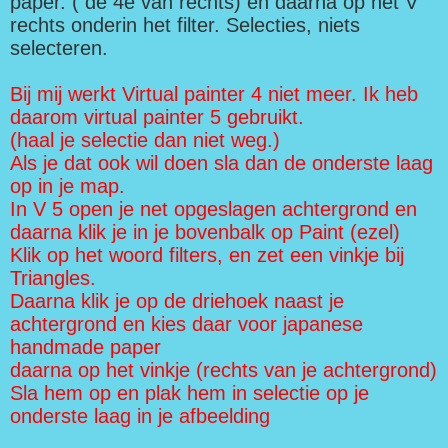
paper. ( de 4e van rechts) en daarna op het V
rechts onderin het filter. Selecties, niets
selecteren.
Bij mij werkt Virtual painter 4 niet meer. Ik heb
daarom virtual painter 5 gebruikt.
(haal je selectie dan niet weg.)
Als je dat ook wil doen sla dan de onderste laag
op in je map.
In V 5 open je net opgeslagen achtergrond en
daarna klik je in je bovenbalk op Paint (ezel)
Klik op het woord filters, en zet een vinkje bij
Triangles.
Daarna klik je op de driehoek naast je
achtergrond en kies daar voor japanese
handmade paper
daarna op het vinkje (rechts van je achtergrond)
Sla hem op en plak hem in selectie op je
onderste laag in je afbeelding