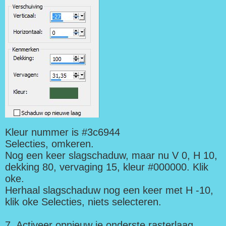
Kleur nummer is #3c6944
Selecties, omkeren.
Nog een keer slagschaduw, maar nu V 0, H 10,
dekking 80, vervaging 15, kleur #000000. Klik
oke.
Herhaal slagschaduw nog een keer met H -10,
klik oke Selecties, niets selecteren.
7. Activeer opnieuw je onderste rasterlaag.