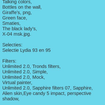
Talking colors,
Bottles on the wall,
Giraffe’s, png,
Green face,
Smaties,
The black lady’s,
X-04 msk.jpg.
Selecties:
Selectie Lydia 93 en 95
Filters:
Unlimited 2.0, Tronds filters,
Unlimited 2.0, Simple,
Unlimited 2.0, Mock,
Virtual painter,
Unlimited 2.0, Sapphire filters 07, Sapphire,
Alien skin,Eye candy 5 impact, perspective
shadow,