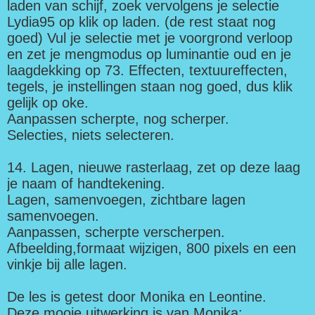
laden van schijf, zoek vervolgens je selectie
Lydia95 op klik op laden. (de rest staat nog
goed) Vul je selectie met je voorgrond verloop
en zet je mengmodus op luminantie oud en je
laagdekking op 73. Effecten, textuureffecten,
tegels, je instellingen staan nog goed, dus klik
gelijk op oke.
Aanpassen scherpte, nog scherper.
Selecties, niets selecteren.
14. Lagen, nieuwe rasterlaag, zet op deze laag
je naam of handtekening.
Lagen, samenvoegen, zichtbare lagen
samenvoegen.
Aanpassen, scherpte verscherpen.
Afbeelding,formaat wijzigen, 800 pixels en een
vinkje bij alle lagen.
De les is getest door Monika en Leontine.
Deze mooie uitwerking is van Monika: