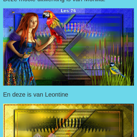
En deze is van Leontine