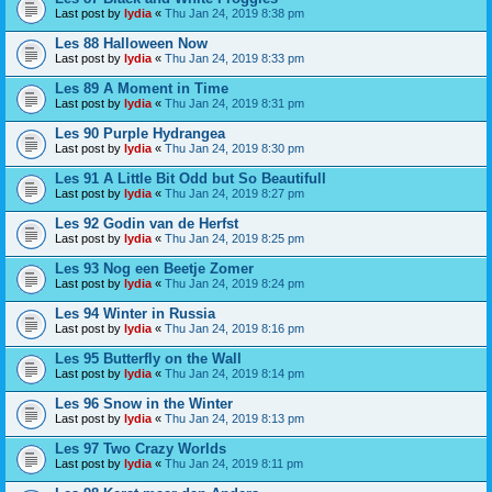
Last post by
lydia
«
Thu Jan 24, 2019 8:38 pm
Les 88 Halloween Now
Last post by
lydia
«
Thu Jan 24, 2019 8:33 pm
Les 89 A Moment in Time
Last post by
lydia
«
Thu Jan 24, 2019 8:31 pm
Les 90 Purple Hydrangea
Last post by
lydia
«
Thu Jan 24, 2019 8:30 pm
Les 91 A Little Bit Odd but So Beautifull
Last post by
lydia
«
Thu Jan 24, 2019 8:27 pm
Les 92 Godin van de Herfst
Last post by
lydia
«
Thu Jan 24, 2019 8:25 pm
Les 93 Nog een Beetje Zomer
Last post by
lydia
«
Thu Jan 24, 2019 8:24 pm
Les 94 Winter in Russia
Last post by
lydia
«
Thu Jan 24, 2019 8:16 pm
Les 95 Butterfly on the Wall
Last post by
lydia
«
Thu Jan 24, 2019 8:14 pm
Les 96 Snow in the Winter
Last post by
lydia
«
Thu Jan 24, 2019 8:13 pm
Les 97 Two Crazy Worlds
Last post by
lydia
«
Thu Jan 24, 2019 8:11 pm