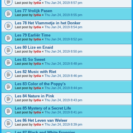
Last post by
lydia
«
Thu Jan 24, 2019 8:57 pm
Les 77 Vrolijk Pasen
Last post by
lydia
«
Thu Jan 24, 2019 8:55 pm
Les 78 Het Vlammetje in het Donker
Last post by
lydia
«
Thu Jan 24, 2019 8:54 pm
Les 79 Earliër Time
Last post by
lydia
«
Thu Jan 24, 2019 8:52 pm
Les 80 Lize en Enaid
Last post by
lydia
«
Thu Jan 24, 2019 8:50 pm
Les 81 So Sweet
Last post by
lydia
«
Thu Jan 24, 2019 8:48 pm
Les 82 Music with Riet
Last post by
lydia
«
Thu Jan 24, 2019 8:46 pm
Les 83 Color of the Poppy's
Last post by
lydia
«
Thu Jan 24, 2019 8:44 pm
Les 84 Nature in Pink
Last post by
lydia
«
Thu Jan 24, 2019 8:43 pm
Les 85 Mystery of a Secret Life
Last post by
lydia
«
Thu Jan 24, 2019 8:41 pm
Les 86 Het Leven van Weleer
Last post by
lydia
«
Thu Jan 24, 2019 8:39 pm
Les 87 Black and White Froggies