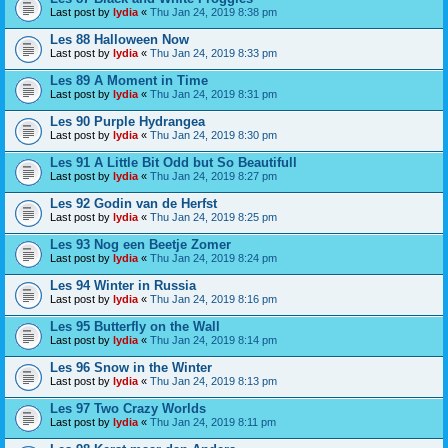
Last post by
lydia
«
Thu Jan 24, 2019 8:38 pm
Les 88 Halloween Now
Last post by
lydia
«
Thu Jan 24, 2019 8:33 pm
Les 89 A Moment in Time
Last post by
lydia
«
Thu Jan 24, 2019 8:31 pm
Les 90 Purple Hydrangea
Last post by
lydia
«
Thu Jan 24, 2019 8:30 pm
Les 91 A Little Bit Odd but So Beautifull
Last post by
lydia
«
Thu Jan 24, 2019 8:27 pm
Les 92 Godin van de Herfst
Last post by
lydia
«
Thu Jan 24, 2019 8:25 pm
Les 93 Nog een Beetje Zomer
Last post by
lydia
«
Thu Jan 24, 2019 8:24 pm
Les 94 Winter in Russia
Last post by
lydia
«
Thu Jan 24, 2019 8:16 pm
Les 95 Butterfly on the Wall
Last post by
lydia
«
Thu Jan 24, 2019 8:14 pm
Les 96 Snow in the Winter
Last post by
lydia
«
Thu Jan 24, 2019 8:13 pm
Les 97 Two Crazy Worlds
Last post by
lydia
«
Thu Jan 24, 2019 8:11 pm