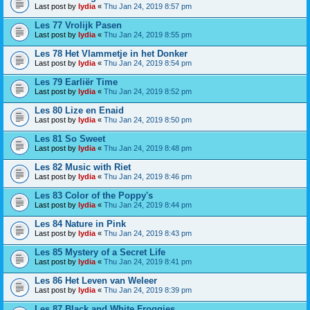
Last post by
lydia
«
Thu Jan 24, 2019 8:57 pm
Les 77 Vrolijk Pasen
Last post by
lydia
«
Thu Jan 24, 2019 8:55 pm
Les 78 Het Vlammetje in het Donker
Last post by
lydia
«
Thu Jan 24, 2019 8:54 pm
Les 79 Earliër Time
Last post by
lydia
«
Thu Jan 24, 2019 8:52 pm
Les 80 Lize en Enaid
Last post by
lydia
«
Thu Jan 24, 2019 8:50 pm
Les 81 So Sweet
Last post by
lydia
«
Thu Jan 24, 2019 8:48 pm
Les 82 Music with Riet
Last post by
lydia
«
Thu Jan 24, 2019 8:46 pm
Les 83 Color of the Poppy's
Last post by
lydia
«
Thu Jan 24, 2019 8:44 pm
Les 84 Nature in Pink
Last post by
lydia
«
Thu Jan 24, 2019 8:43 pm
Les 85 Mystery of a Secret Life
Last post by
lydia
«
Thu Jan 24, 2019 8:41 pm
Les 86 Het Leven van Weleer
Last post by
lydia
«
Thu Jan 24, 2019 8:39 pm
Les 87 Black and White Froggies